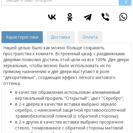
Характеристики
Доставка
Оплата
Нашей целью было как можно больше сохранить
пространства к комнате. Встроенный шкаф с раздвижными
дверями позволил достичь этой цели на все 100%. Две двери
зеркальные, чтобы можно было использовать их по
прямому назначению и две двери выступают в роле
"декоративных", создающих эффект легкого матового
оттенка.
в качестве обрамления использован алюминиевый
вертикальный профиль "Открытый", цвет "Серебро";
в 2-х дверях в качестве вставки выбрано зеркало
серебро, с нанесенной защитной противоосколочной
травмобезопасной пленкой (с обратной стороны);
в 2-х других в качестве вставки выбрано прозрачное
стекло, тонированное с обратной стороны матовой