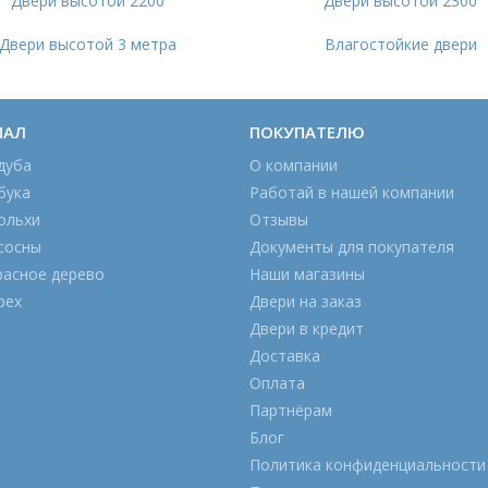
Двери высотой 2200
Двери высотой 2300
Двери высотой 3 метра
Влагостойкие двери
ИАЛ
ПОКУПАТЕЛЮ
дуба
О компании
бука
Работай в нашей компании
ольхи
Отзывы
сосны
Документы для покупателя
расное дерево
Наши магазины
рех
Двери на заказ
Двери в кредит
Доставка
Оплата
Партнёрам
Блог
Политика конфиденциальности