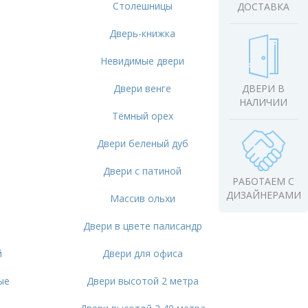
Столешницы
ДОСТАВКА
Дверь-книжка
Невидимые двери
Двери венге
ДВЕРИ В
НАЛИЧИИ
Тёмный орех
Двери беленый дуб
Двери с патиной
РАБОТАЕМ С
ДИЗАЙНЕРАМИ
Массив ольхи
е
Двери в цвете палисандр
й
Двери для офиса
ые
Двери высотой 2 метра