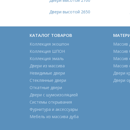
Двери высотой 2100
Двери высотой 2650
КАТАЛОГ ТОВАРОВ
МАТЕР
Коллекция экошпон
Массив 
Коллекция ШПОН
Массив 
Коллекция эмаль
Массив 
Двери из массива
Массив 
Невидимые двери
Двери к
Стеклянные двери
Двери о
Откатные двери
Двери с шумоизоляцией
Системы открывания
Фурнитура и аксессуары
Мебель из массива дуба