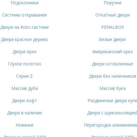
Подоконники
Поручни
Системы открывания
Откатные двери
Двери на Roto-системе
PENALBOX
Двери красное дерево
Белые двери
Двери орех
Американский орех
Глухое полотно
Двери остекленные
Серия Z
Двери без наличников
Массив дуба
Массив бука
Двери лофт
Раздвижные двери куп
Двери в наличии
Двери с шумоизоляцие
Новинки
Перегородки алюминиев