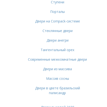
Ступени
Порталы
Двери на Compack-системе
Стеклянные двери
Двери анегри
Тангентальный орех
Современные межкомнатные двери
Двери из массива
Массив сосны
Двери в цвете бразильский
палисандр