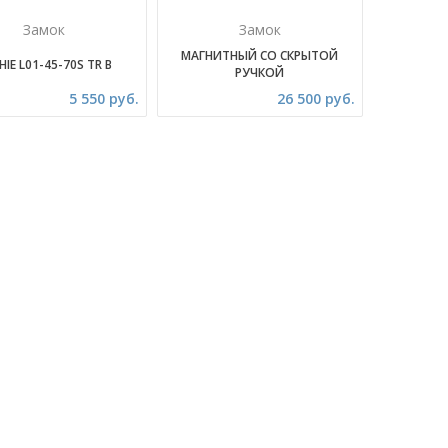
Замок
Замок
МАГНИТНЫЙ СО СКРЫТОЙ
HIE L01-45-70S TR B
РУЧКОЙ
5 550 руб.
26 500 руб.