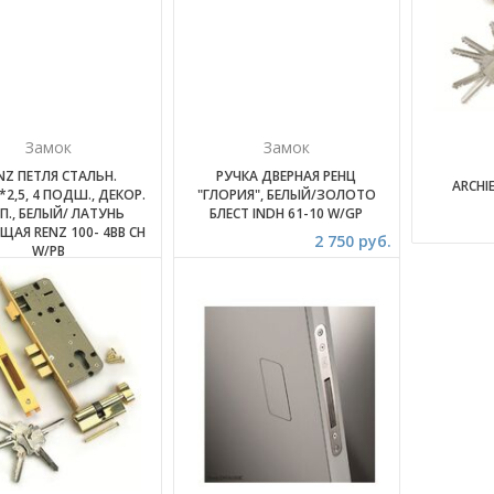
Замок
Замок
NZ ПЕТЛЯ СТАЛЬН.
РУЧКА ДВЕРНАЯ РЕНЦ
ARCHIE
*2,5, 4 ПОДШ., ДЕКОР.
"ГЛОРИЯ", БЕЛЫЙ/ЗОЛОТО
П., БЕЛЫЙ/ ЛАТУНЬ
БЛЕСТ INDH 61-10 W/GP
ЩАЯ RENZ 100- 4BB CH
2 750 руб.
W/PB
350 руб.