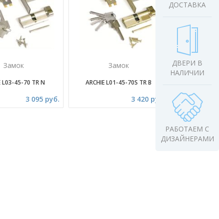
ДОСТАВКА
ДВЕРИ В
Замок
Замок
НАЛИЧИИ
 L03-45-70 TR N
ARCHIE L01-45-70S TR B
3 095 руб.
3 420 руб.
РАБОТАЕМ С
ДИЗАЙНЕРАМИ