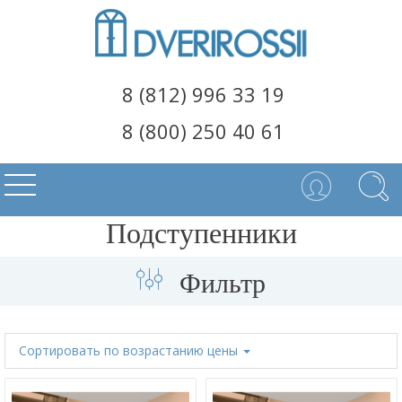
8 (812) 996 33 19
8 (800) 250 40 61
Подступенники
Фильтр
Сортировать
по возрастанию цены