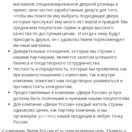
магазинов специализированной дверной розницы и
принес свои честно заработанные деньги для того,
чтобы мы помогли ему выбрать подходящие двери,
которые прослужат ему много лет верой и правдой. Мы
предлагаем покупателю сервис и двери высокого
качества по доступным ценам. И когда к нему будут
приходить друзья, он с удовольствием порекомендует
им наши магазины.
Доверительные отношения, которые мы строим с
нашими партнерами, являются залогом успешного
бизнеса и плодотворного сотрудничества.
Честность и порядочность, которые мы проявляем, как
при взаимоотношениях с клиентами, так и внутри
компании, помогают нам плодотворно развиваться и
противостоять конкурентам.
Предоставляемые в компании «Двери России» услуги
должны быть полезными и нужными нашим покупателям.
Для компании «Двери России» каждый житель страны
одинаково ценен, как партнер компании, и мы
организуем
доставку
нашей продукции в любую точку
России.
У компании Двери России есть определённая цель. Развить у