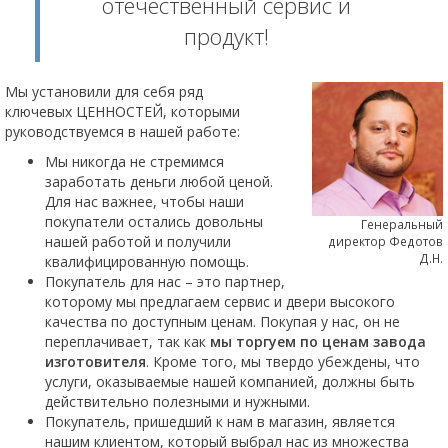
отечественный сервис и
продукт!
Мы установили для себя ряд
ключевых ЦЕННОСТЕЙ, которыми
руководствуемся в нашей работе:
Мы никогда не стремимся
заработать деньги любой ценой.
Для нас важнее, чтобы наши
покупатели остались довольны
Генеральный
нашей работой и получили
директор Федотов
Д.Н.
квалифицированную помощь.
Покупатель для нас – это партнер,
которому мы предлагаем сервис и двери высокого
качества по доступным ценам. Покупая у нас, он не
переплачивает, так как
мы торгуем по ценам завода
изготовителя
. Кроме того, мы твердо убеждены, что
услуги, оказываемые нашей компанией, должны быть
действительно полезными и нужными.
Покупатель, пришедший к нам в магазин, является
нашим клиентом, который выбрал нас из множества