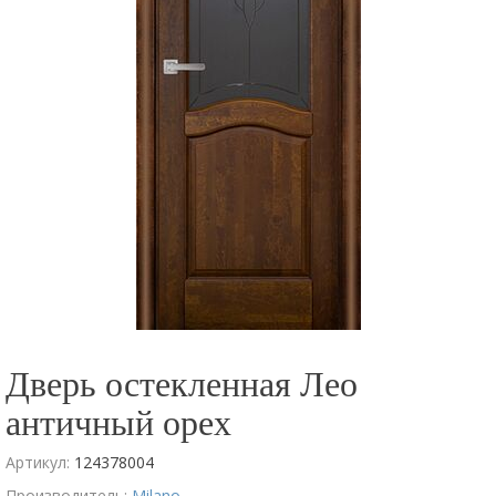
Дверь остекленная Лео
античный орех
Артикул:
124378004
Производитель:
Milano