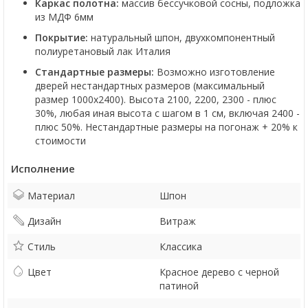
Каркас полотна:
массив бессучковой сосны, подложка
из МДФ 6мм
Покрытие:
натуральный шпон, двухкомпонентный
полиуретановый лак Италия
Стандартные размеры:
Возможно изготовление
дверей нестандартных размеров (максимальный
размер 1000х2400). Высота 2100, 2200, 2300 - плюс
30%, любая иная высота с шагом в 1 см, включая 2400 -
плюс 50%. Нестандартные размеры на погонаж + 20% к
стоимости
Исполнение
Материал
Шпон
Дизайн
Витраж
Стиль
Классика
Цвет
Красное дерево с черной
патиной