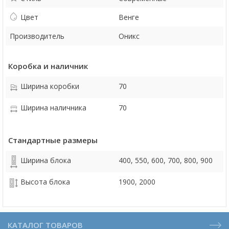
Цвет
Венге
Производитель
Оникс
Коробка и наличник
Ширина коробки
70
Ширина наличника
70
Стандартные размеры
Ширина блока
400, 550, 600, 700, 800, 900
Высота блока
1900, 2000
КАТАЛОГ ТОВАРОВ