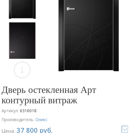
Дверь остекленная Арт
контурный витраж
Артикул:
6316018
Производитель:
Оникс
37 800 руб.
Цена: