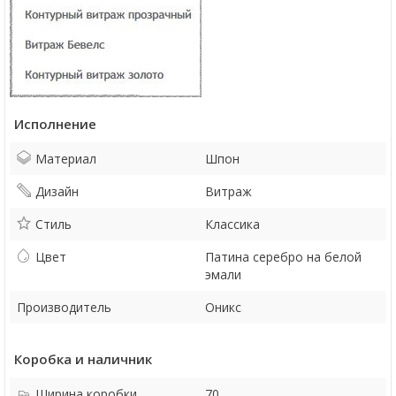
Исполнение
Материал
Шпон
Дизайн
Витраж
Стиль
Классика
Цвет
Патина серебро на белой
эмали
Производитель
Оникс
Коробка и наличник
Ширина коробки
70