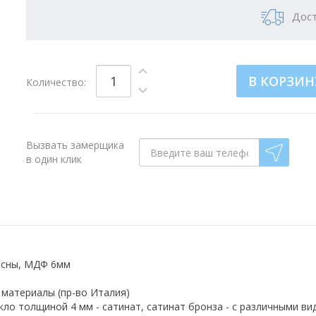
Дост
В КОРЗИН
Количество:
Вызвать замерщика
в один клик
осны, МДФ 6мм
материалы (пр-во Италия)
кло толщиной 4 мм - сатинат, сатинат бронза - с различными ви