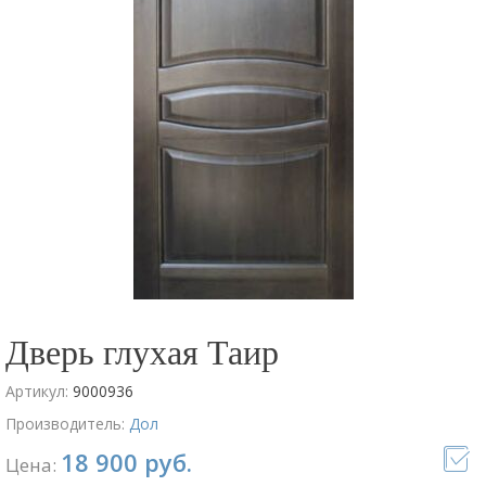
Дверь глухая Таир
Артикул:
9000936
Производитель:
Дол
18 900 руб.
Цена: