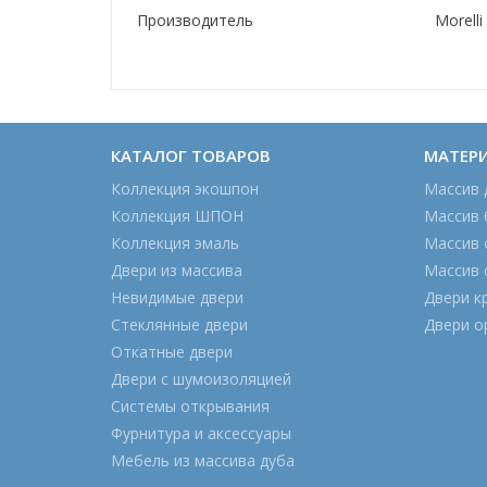
Производитель
Morelli
КАТАЛОГ ТОВАРОВ
МАТЕР
Коллекция экошпон
Массив 
Коллекция ШПОН
Массив 
Коллекция эмаль
Массив 
Двери из массива
Массив 
Невидимые двери
Двери к
Стеклянные двери
Двери о
Откатные двери
Двери с шумоизоляцией
Системы открывания
Фурнитура и аксессуары
Мебель из массива дуба