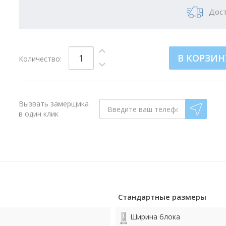
Дост
В КОРЗИН
Количество:
Вызвать замерщика
в один клик
Стандартные размеры
Ширина блока