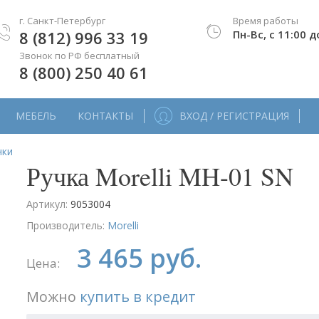
г. Санкт-Петербург
Время работы
8 (812) 996 33 19
Пн-Вс, с 11:00 д
Звонок по РФ бесплатный
8 (800) 250 40 61
МЕБЕЛЬ
КОНТАКТЫ
ВХОД / РЕГИСТРАЦИЯ
чки
Ручка Morelli MH-01 SN
Артикул:
9053004
Производитель:
Morelli
3 465 руб.
Цена:
Можно
купить в кредит