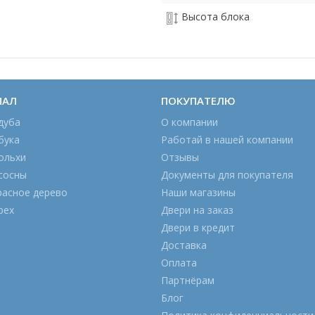
Высота блока
ИАЛ
ПОКУПАТЕЛЮ
дуба
О компании
бука
Работай в нашей компании
ольхи
Отзывы
сосны
Документы для покупателя
расное дерево
Наши магазины
рех
Двери на заказ
Двери в кредит
Доставка
Оплата
Партнёрам
Блог