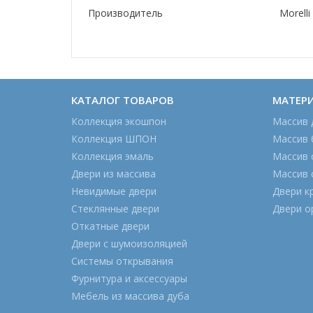
Производитель
Morelli
КАТАЛОГ ТОВАРОВ
МАТЕР
Коллекция экошпон
Массив 
Коллекция ШПОН
Массив 
Коллекция эмаль
Массив 
Двери из массива
Массив 
Невидимые двери
Двери к
Стеклянные двери
Двери о
Откатные двери
Двери с шумоизоляцией
Системы открывания
Фурнитура и аксессуары
Мебель из массива дуба