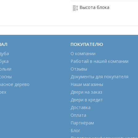
Высота блока
ИАЛ
ПОКУПАТЕЛЮ
дуба
О компании
бука
Работай в нашей компании
ольхи
Отзывы
сосны
Документы для покупателя
расное дерево
Наши магазины
рех
Двери на заказ
Двери в кредит
Доставка
Оплата
Партнёрам
Блог