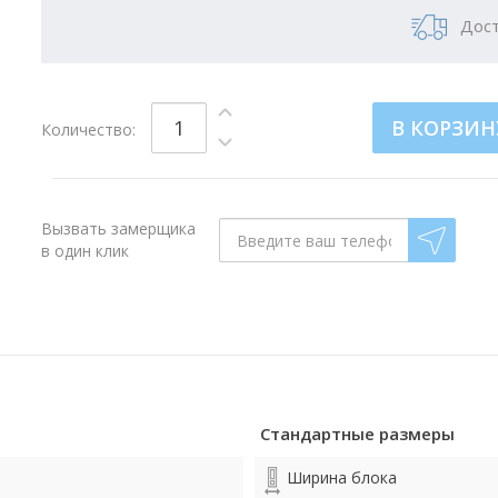
Дост
В КОРЗИН
Количество:
Вызвать замерщика
в один клик
Стандартные размеры
Ширина блока