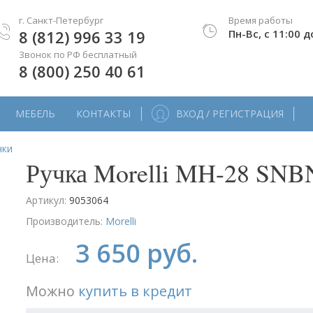
г. Санкт-Петербург
Время работы
8 (812) 996 33 19
Пн-Вс, с 11:00 д
Звонок по РФ бесплатный
8 (800) 250 40 61
МЕБЕЛЬ
КОНТАКТЫ
ВХОД / РЕГИСТРАЦИЯ
чки
Ручка Morelli MH-28 SNB
Артикул:
9053064
Производитель:
Morelli
3 650 руб.
Цена:
Можно
купить в кредит