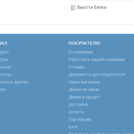
Высота блока
ИАЛ
ПОКУПАТЕЛЮ
дуба
О компании
бука
Работай в нашей компании
ольхи
Отзывы
сосны
Документы для покупателя
расное дерево
Наши магазины
рех
Двери на заказ
Двери в кредит
Доставка
Оплата
Партнёрам
Блог