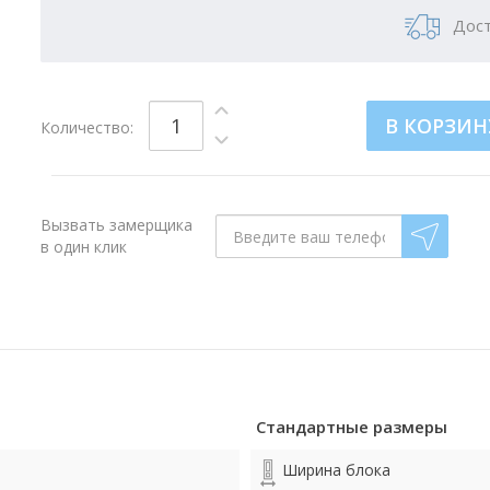
Дост
В КОРЗИН
Количество:
Вызвать замерщика
в один клик
Стандартные размеры
Ширина блока