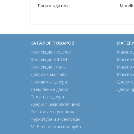
Производитель
Morelli
КАТАЛОГ ТОВАРОВ
МАТЕР
Коллекция экошпон
Массив 
Коллекция ШПОН
Массив 
Коллекция эмаль
Массив 
Двери из массива
Массив 
Невидимые двери
Двери к
Стеклянные двери
Двери о
Откатные двери
Двери с шумоизоляцией
Системы открывания
Фурнитура и аксессуары
Мебель из массива дуба