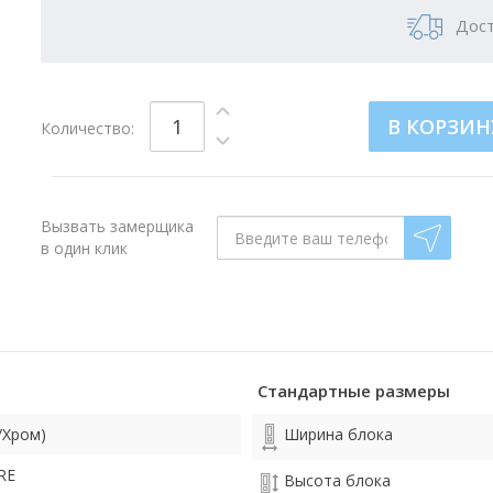
Дост
В КОРЗИН
Количество:
Вызвать замерщика
в один клик
Стандартные размеры
/Хром)
Ширина блока
RE
Высота блока