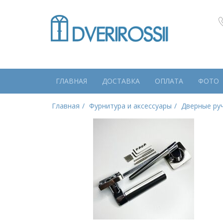
ГЛАВНАЯ
ДОСТАВКА
ОПЛАТА
ФОТО
Главная
Фурнитура и аксессуары
Дверные ру