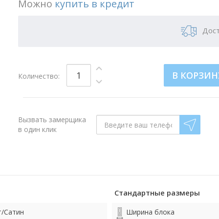
Можно
купить в кредит
Дост
В КОРЗИН
Количество:
Вызвать замерщика
в один клик
Стандартные размеры
т/Сатин
Ширина блока