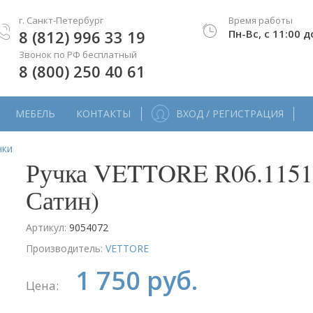
г. Санкт-Петербург
Время работы
8 (812) 996 33 19
Пн-Вс, с 11:00 д
Звонок по РФ бесплатный
8 (800) 250 40 61
МЕБЕЛЬ
КОНТАКТЫ
ВХОД / РЕГИСТРАЦИЯ
чки
Ручка VETTORE R06.1151
Сатин)
Артикул:
9054072
Производитель:
VETTORE
1 750 руб.
Цена: