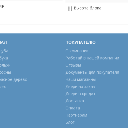
RE
Высота блока
ИАЛ
ПОКУПАТЕЛЮ
дуба
О компании
бука
Работай в нашей компании
ольхи
Отзывы
сосны
Документы для покупателя
расное дерево
Наши магазины
рех
Двери на заказ
Двери в кредит
Доставка
Оплата
Партнёрам
Блог