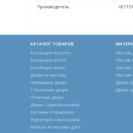
Производитель
VETTO
КАТАЛОГ ТОВАРОВ
МАТЕР
Коллекция экошпон
Массив 
Коллекция ШПОН
Массив 
Коллекция эмаль
Массив 
Двери из массива
Массив 
Невидимые двери
Двери к
Стеклянные двери
Двери о
Откатные двери
Двери с шумоизоляцией
Системы открывания
Фурнитура и аксессуары
Мебель из массива дуба