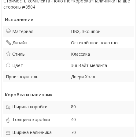
Стоимость комплекта (полотно+коробка+наличники на две
стороны)=8504
Исполнение
Материал
ПВХ, Экошпон
Дизайн
Остеклённое полотно
Стиль
Классика
Цвет
Эш Вайт мелинга
Производитель
Двери Холл
Коробка и наличник
Ширина коробки
80
Толщина коробки
40
Ширина наличника
70