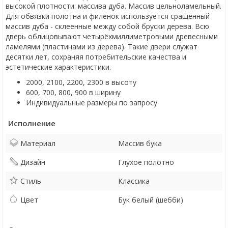
высокой плотности: массива дуба. Массив цельноламельный.
Для обвязки полотна и филенок используется сращенный
массив дуба - склеенные между собой бруски дерева. Всю
дверь облицовывают четырёхмиллиметровыми древесными
ламелями (пластинами из дерева). Такие двери служат
десятки лет, сохраняя потребительские качества и
эстетические характеристики.
2000, 2100, 2200, 2300 в высоту
600, 700, 800, 900 в ширину
Индивидуальные размеры по запросу
Исполнение
Материал
Массив бука
Дизайн
Глухое полотно
Стиль
Классика
Цвет
Бук белый (шебби)