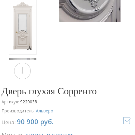
Дверь глухая Сорренто
Артикул:
9220038
Производитель:
Альверо
90 900 руб.
Цена:
Можно
купить в кредит