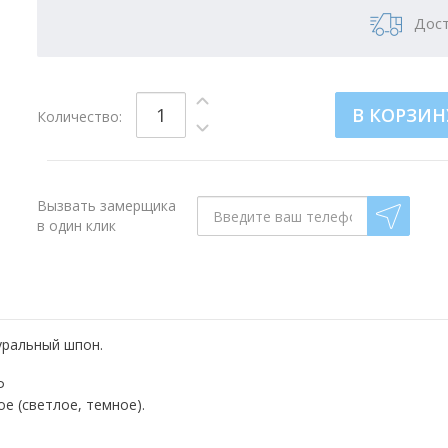
Дост
В КОРЗИН
Количество:
Вызвать замерщика
в один клик
уральный шпон.
Ф
 (светлое, темное).