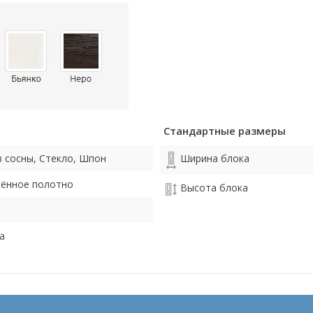
Стандартные размеры
 сосны, Стекло, Шпон
Ширина блока
лённое полотно
Высота блока
а