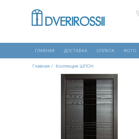
ГЛАВНАЯ
ДОСТАВКА
ОПЛАТА
ФОТО
Главная
Коллекция ШПОН