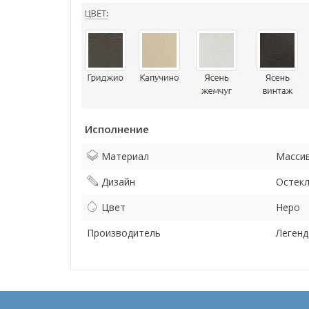
Исполнение
Материал
Массив
Дизайн
Остек
Цвет
Неро
Производитель
Легенд