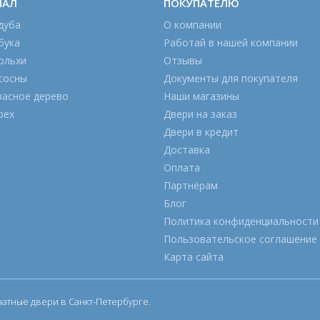
ИАЛ
ПОКУПАТЕЛЮ
дуба
О компании
бука
Работай в нашей компании
ольхи
Отзывы
сосны
Документы для покупателя
расное дерево
Наши магазины
рех
Двери на заказ
Двери в кредит
Доставка
Оплата
Партнёрам
Блог
Политика конфиденциальности
Пользовательское соглашение
Карта сайта
тные двери в Санкт-Петербурге.