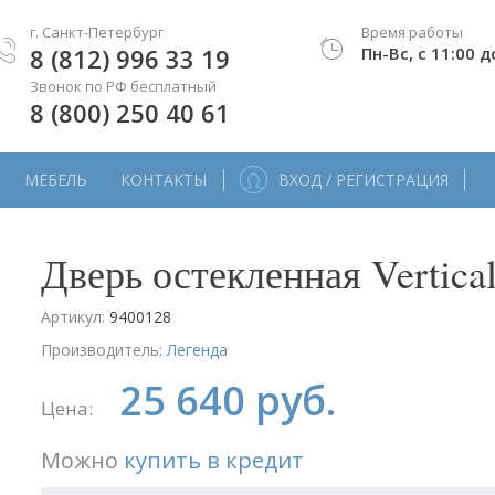
г. Санкт-Петербург
Время работы
8 (812) 996 33 19
Пн-Вс, с 11:00 д
Звонок по РФ бесплатный
8 (800) 250 40 61
МЕБЕЛЬ
КОНТАКТЫ
ВХОД / РЕГИСТРАЦИЯ
Дверь остекленная Vertica
Артикул:
9400128
Производитель:
Легенда
25 640 руб.
Цена:
Можно
купить в кредит