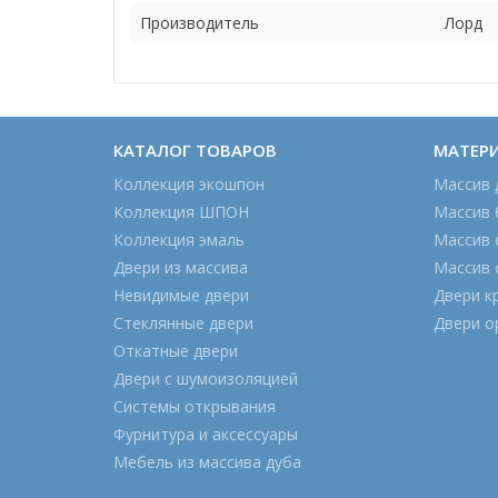
Производитель
Лорд
КАТАЛОГ ТОВАРОВ
МАТЕР
Коллекция экошпон
Массив 
Коллекция ШПОН
Массив 
Коллекция эмаль
Массив 
Двери из массива
Массив 
Невидимые двери
Двери к
Стеклянные двери
Двери о
Откатные двери
Двери с шумоизоляцией
Системы открывания
Фурнитура и аксессуары
Мебель из массива дуба