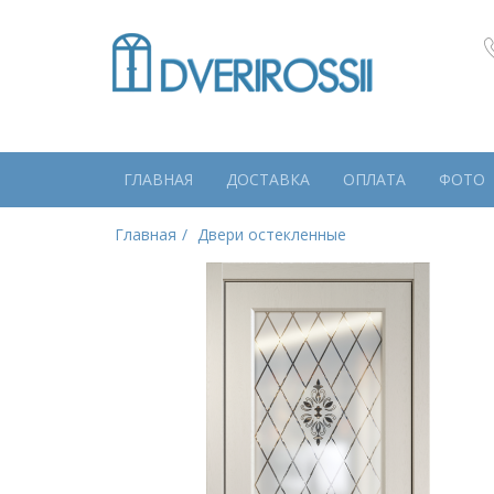
ГЛАВНАЯ
ДОСТАВКА
ОПЛАТА
ФОТО
Главная
Двери остекленные