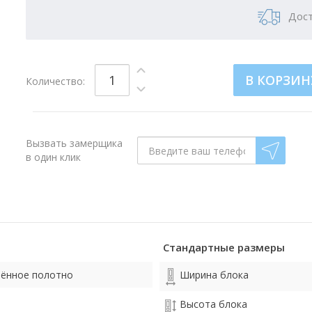
Дост
В КОРЗИН
Количество:
Вызвать замерщика
в один клик
Стандартные размеры
лённое полотно
Ширина блока
Высота блока