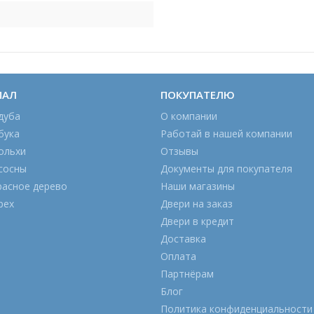
ИАЛ
ПОКУПАТЕЛЮ
дуба
О компании
бука
Работай в нашей компании
ольхи
Отзывы
сосны
Документы для покупателя
расное дерево
Наши магазины
рех
Двери на заказ
Двери в кредит
Доставка
Оплата
Партнёрам
Блог
Политика конфиденциальности