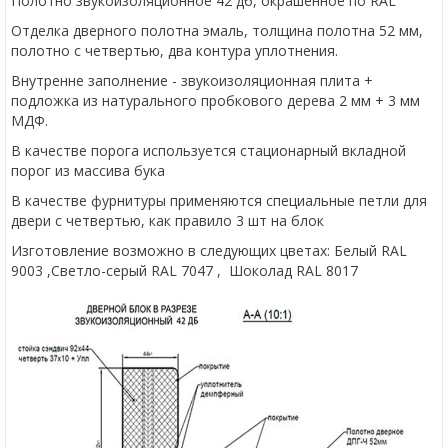
Полотно звукоизоляционное 42 дб, окрашенное по RAL
Отделка дверного полотна эмаль, толщина полотна 52 мм,
полотно с четвертью, два контура уплотнения.
Внутренне заполнение - звукоизоляционная плита +
подложка из натурального пробкового дерева 2 мм + 3 мм
МДФ.
В качестве порога используется стационарный вкладной
порог из массива бука
В качестве фурнитуры применяются специальные петли для
двери с четвертью, как правило 3 шт на блок
Изготовление возможно в следующих цветах: Белый RAL
9003 ,Светло-серый RAL 7047 , Шоколад RAL 8017