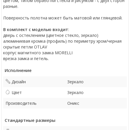
цветом, типом обработки стекла и рисунком - с двух сторон
разные.
Поверхность полотна может быть матовой или глянцевой.
В комплект с моделью входит
:
дверь с остеклением (цветное стекло, зеркало)
алюминиевая кромка (профиль) по периметру хром/черная
скрытые петли OTLAV
корпус магнитного замка MORELLI
врезка замка и петель.
Исполнение
Дизайн
Зеркало
Цвет
Зеркало
Производитель
Оникс
Стандартные размеры