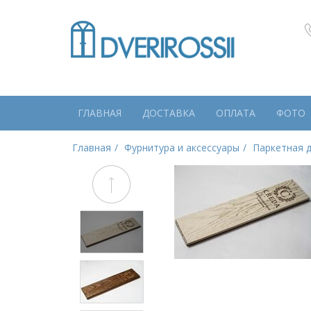
ГЛАВНАЯ
ДОСТАВКА
ОПЛАТА
ФОТО
Главная
Фурнитура и аксессуары
Паркетная 