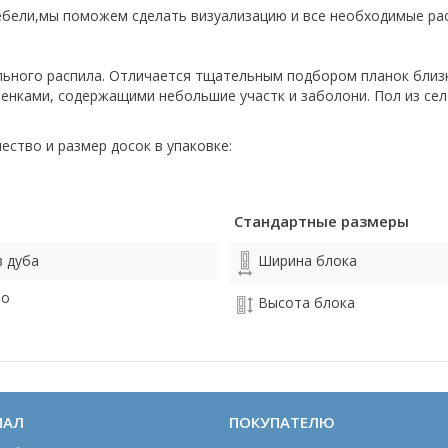
ебели,мы поможем сделать визуализацию и все необходимые ра
льного распила. Отличается тщательным подбором планок близк
енками, содержащими небольшие участк и заболони. Пол из се
чество и размер досок в упаковке:
Стандартные размеры
 дуба
Ширина блока
ро
Высота блока
ИАЛ
ПОКУПАТЕЛЮ