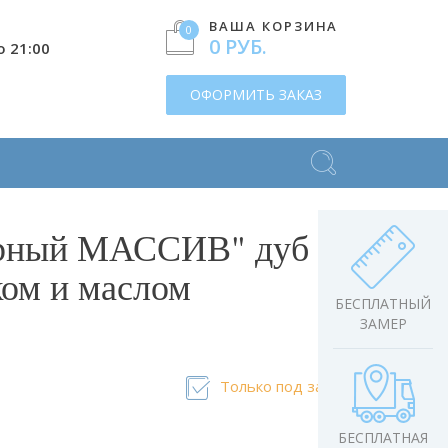
ВАША КОРЗИНА
0
0 РУБ.
о 21:00
ОФОРМИТЬ ЗАКАЗ
ерный МАССИВ" дуб
ком и маслом
БЕСПЛАТНЫЙ
ЗАМЕР
Только под заказ
БЕСПЛАТНАЯ