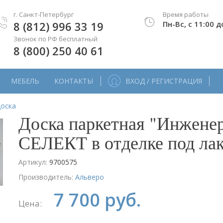
г. Санкт-Петербург
Время работы
8 (812) 996 33 19
Пн-Вс, с 11:00 д
Звонок по РФ бесплатный
8 (800) 250 40 61
МЕБЕЛЬ
КОНТАКТЫ
ВХОД / РЕГИСТРАЦИЯ
доска
Доска паркетная "Инжен
СЕЛЕКТ в отделке под ла
Артикул:
9700575
Производитель:
Альверо
7 700 руб.
Цена: