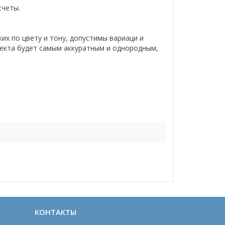
счеты.
их по цвету и тону, допустимы вариаци и
лекта будет самым аккуратным и однородным,
КОНТАКТЫ