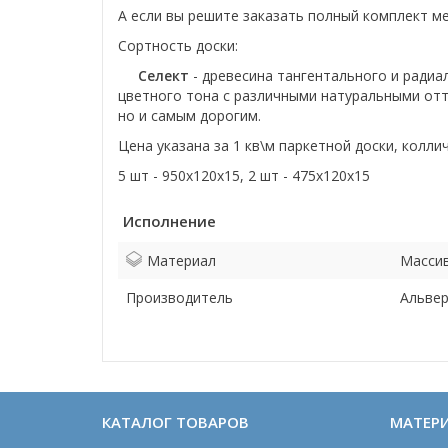
А если вы решите заказать полный комплект м
Сортность доски:
Селект
- древесина тангентального и радиа
цветного тона с различными натуральными отт
но и самым дорогим.
Цена указана за 1 кв\м паркетной доски, колли
5 шт - 950х120х15, 2 шт - 475х120х15
Исполнение
Материал
Массив
Производитель
Альве
КАТАЛОГ ТОВАРОВ
МАТЕР