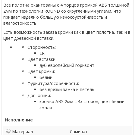
Все полотна окантованы с 4 торцов кромкой ABS толщиной
2мм по технологии ROUND со скруглёнными углами, что
придаёт изделию большую износоустойчивость и
влагостойкость.
Есть возможность заказа кромки как в цвет полотна, так и в
цвет древесной вставки.
Сторонность:
LR
Цвет вставки:
дуб европейский горизонт
Цвет кромки:
белый
Фурнитура/особенности:
без врезки замка и петель
Доп. опции:
кромка ABS 2мм с 4х сторон, цвет белый
эмалит
Исполнение
Материал
Ламинат