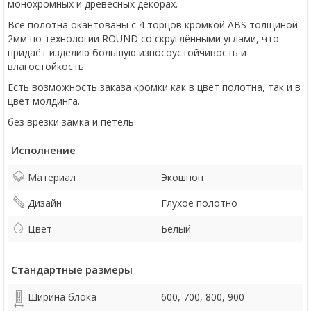
монохромных и древесных декорах.
Все полотна окантованы с 4 торцов кромкой ABS толщиной
2мм по технологии ROUND со скруглёнными углами, что
придаёт изделию большую износоустойчивость и
влагостойкость.
Есть возможность заказа кромки как в цвет полотна, так и в
цвет молдинга.
без врезки замка и петель
Исполнение
Материал
Экошпон
Дизайн
Глухое полотно
Цвет
Белый
Стандартные размеры
Ширина блока
600, 700, 800, 900