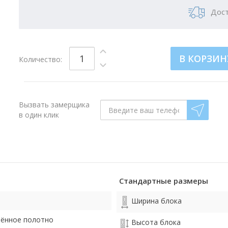
Дост
В КОРЗИН
Количество:
Вызвать замерщика
в один клик
Стандартные размеры
Ширина блока
лённое полотно
Высота блока