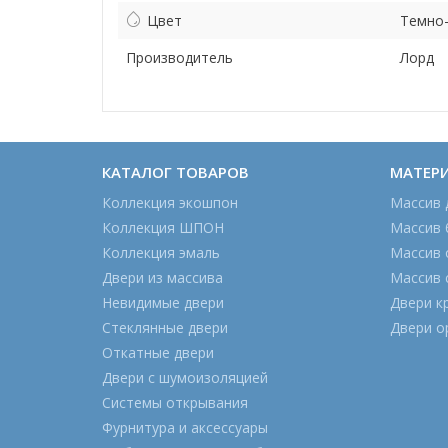
Цвет
Темно
Производитель
Лорд
КАТАЛОГ ТОВАРОВ
МАТЕР
Коллекция экошпон
Массив 
Коллекция ШПОН
Массив 
Коллекция эмаль
Массив 
Двери из массива
Массив 
Невидимые двери
Двери к
Стеклянные двери
Двери о
Откатные двери
Двери с шумоизоляцией
Системы открывания
Фурнитура и аксессуары