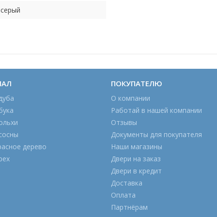
-серый
ИАЛ
ПОКУПАТЕЛЮ
дуба
О компании
бука
Работай в нашей компании
ольхи
Отзывы
сосны
Документы для покупателя
расное дерево
Наши магазины
рех
Двери на заказ
Двери в кредит
Доставка
Оплата
Партнёрам