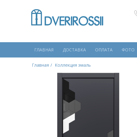
ГЛАВНАЯ
ДОСТАВКА
ОПЛАТА
ФОТО
Главная
Коллекция эмаль