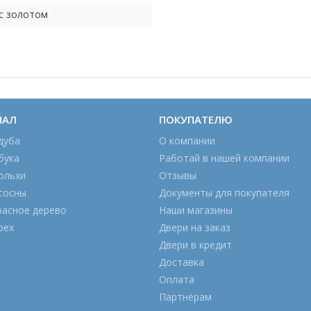
с золотом
ИАЛ
ПОКУПАТЕЛЮ
дуба
О компании
бука
Работай в нашей компании
ольхи
Отзывы
сосны
Документы для покупателя
расное дерево
Наши магазины
рех
Двери на заказ
Двери в кредит
Доставка
Оплата
Партнёрам