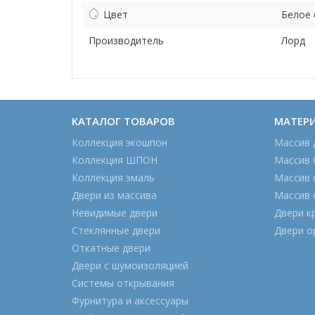
Цвет
Белое 
Производитель
Лорд
КАТАЛОГ ТОВАРОВ
МАТЕР
Коллекция экошпон
Массив 
Коллекция ШПОН
Массив 
Коллекция эмаль
Массив 
Двери из массива
Массив 
Невидимые двери
Двери к
Стеклянные двери
Двери о
Откатные двери
Двери с шумоизоляцией
Системы открывания
Фурнитура и аксессуары