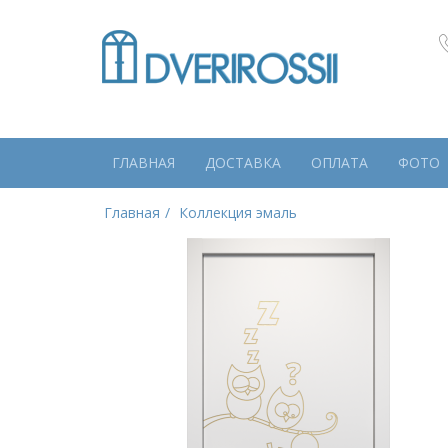
ГЛАВНАЯ
ДОСТАВКА
ОПЛАТА
ФОТО
Главная
Коллекция эмаль