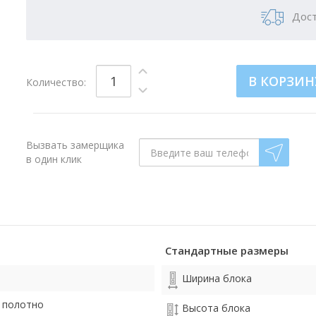
Дост
В КОРЗИН
Количество:
Вызвать замерщика
в один клик
Стандартные размеры
Ширина блока
 полотно
Высота блока