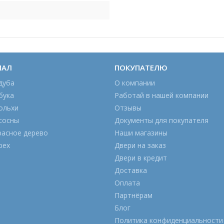
ИАЛ
ПОКУПАТЕЛЮ
дуба
О компании
бука
Работай в нашей компании
ольхи
Отзывы
сосны
Документы для покупателя
расное дерево
Наши магазины
рех
Двери на заказ
Двери в кредит
Доставка
Оплата
Партнёрам
Блог
Политика конфиденциальности