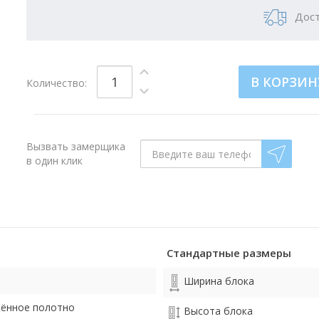
Дост
В КОРЗИН
Количество:
Вызвать замерщика
в один клик
Стандартные размеры
о
Ширина блока
лённое полотно
Высота блока