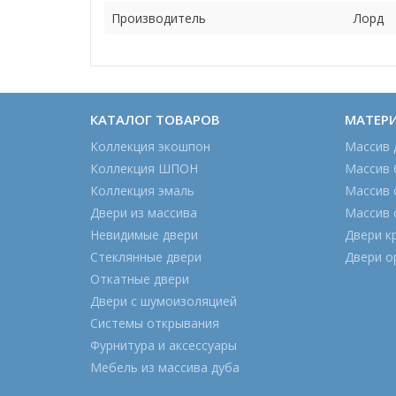
Производитель
Лорд
КАТАЛОГ ТОВАРОВ
МАТЕР
Коллекция экошпон
Массив 
Коллекция ШПОН
Массив 
Коллекция эмаль
Массив 
Двери из массива
Массив 
Невидимые двери
Двери к
Стеклянные двери
Двери о
Откатные двери
Двери с шумоизоляцией
Системы открывания
Фурнитура и аксессуары
Мебель из массива дуба