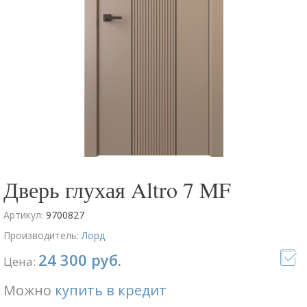
Дверь глухая Altro 7 MF
Артикул:
9700827
Производитель:
Лорд
24 300 руб.
Цена:
Можно
купить в кредит