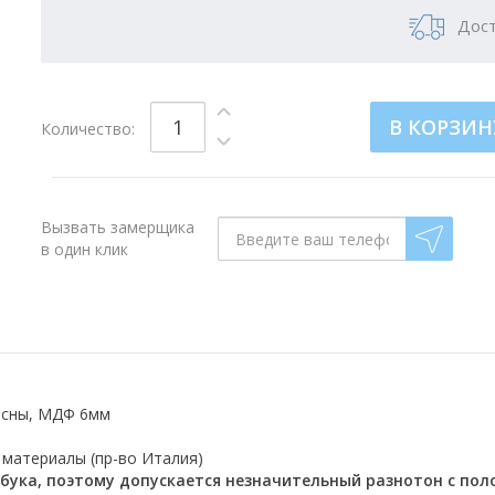
Дост
В КОРЗИН
Количество:
Вызвать замерщика
в один клик
осны, МДФ 6мм
материалы (пр-во Италия)
бука, поэтому допускается незначительный разнотон с по