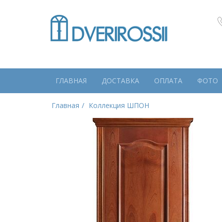
ГЛАВНАЯ
ДОСТАВКА
ОПЛАТА
ФОТО
Главная
Коллекция ШПОН