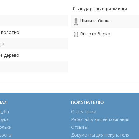
Стандартные размеры
Ширина блока
 полотно
Высота блока
ка
е дерево
ИАЛ
ПОКУПАТЕЛЮ
дуба
О компании
бука
Работай в нашей компании
ольхи
Отзывы
сосны
Документы для покупателя