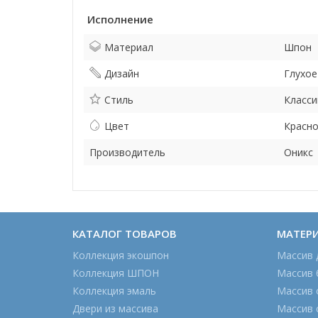
Исполнение
Материал
Шпон
Дизайн
Глухое
Стиль
Класси
Цвет
Красно
Производитель
Оникс
КАТАЛОГ ТОВАРОВ
МАТЕР
Коллекция экошпон
Массив 
Коллекция ШПОН
Массив 
Коллекция эмаль
Массив 
Двери из массива
Массив 