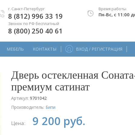
г. Санкт-Петербург
Время работы
8 (812) 996 33 19
Пн-Вс, с 11:00 д
Звонок по РФ бесплатный
8 (800) 250 40 61
МЕБЕЛЬ
КОНТАКТЫ
ВХОД / РЕГИСТРАЦИЯ
Дверь остекленная Соната
премиум сатинат
Артикул:
9701042
Производитель:
Бипи
9 200 руб.
Цена: