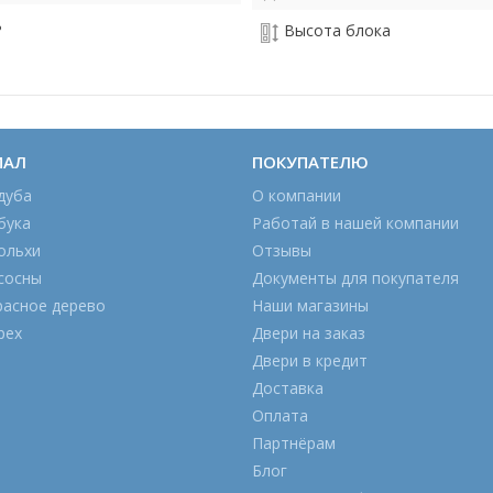
ь
Высота блока
ИАЛ
ПОКУПАТЕЛЮ
дуба
О компании
бука
Работай в нашей компании
ольхи
Отзывы
сосны
Документы для покупателя
расное дерево
Наши магазины
рех
Двери на заказ
Двери в кредит
Доставка
Оплата
Партнёрам
Блог