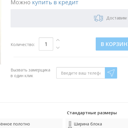
Можно
купить в кредит
Доставим 
В КОРЗИН
Количество:
Вызвать замерщика
в один клик
Стандартные размеры
лённое полотно
Ширина блока