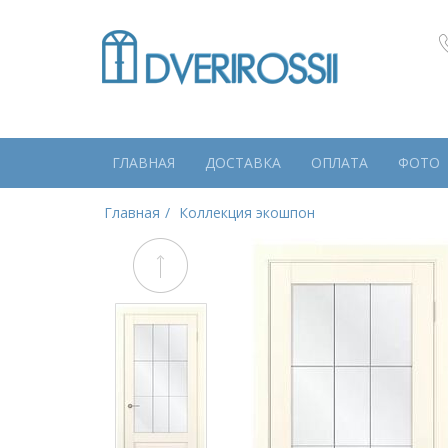
ГЛАВНАЯ
ДОСТАВКА
ОПЛАТА
ФОТО
Главная
Коллекция экошпон