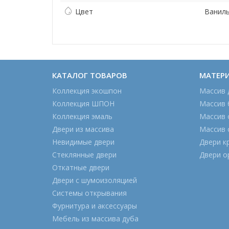
Цвет
Ванил
КАТАЛОГ ТОВАРОВ
МАТЕР
Коллекция экошпон
Массив 
Коллекция ШПОН
Массив 
Коллекция эмаль
Массив 
Двери из массива
Массив 
Невидимые двери
Двери к
Стеклянные двери
Двери о
Откатные двери
Двери с шумоизоляцией
Системы открывания
Фурнитура и аксессуары
Мебель из массива дуба