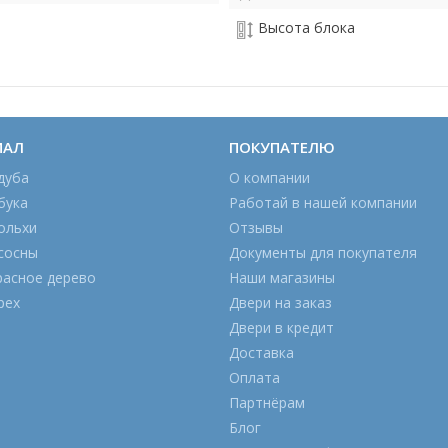
Высота блока
ИАЛ
ПОКУПАТЕЛЮ
дуба
О компании
бука
Работай в нашей компании
ольхи
Отзывы
сосны
Документы для покупателя
расное дерево
Наши магазины
рех
Двери на заказ
Двери в кредит
Доставка
Оплата
Партнёрам
Блог