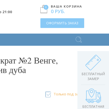
ВАША КОРЗИНА
0
0 РУБ.
о 21:00
ОФОРМИТЬ ЗАКАЗ
крат №2 Венге,
ив дуба
БЕСПЛАТНЫЙ
ЗАМЕР
Только под заказ
БЕСПЛАТНАЯ