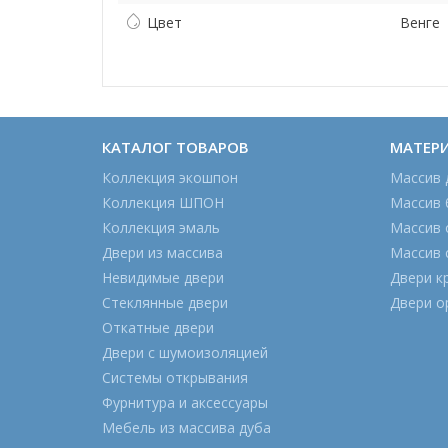
Цвет
Венге
КАТАЛОГ ТОВАРОВ
МАТЕР
Коллекция экошпон
Массив 
Коллекция ШПОН
Массив 
Коллекция эмаль
Массив 
Двери из массива
Массив 
Невидимые двери
Двери к
Стеклянные двери
Двери о
Откатные двери
Двери с шумоизоляцией
Системы открывания
Фурнитура и аксессуары
Мебель из массива дуба