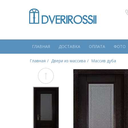
ГЛАВНАЯ
ДОСТАВКА
ОПЛАТА
ФОТО
Главная
Двери из массива
Массив дуба