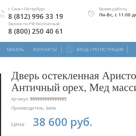
г. Санкт-Петербург
Время работы
8 (812) 996 33 19
Пн-Вс, с 11:00 д
Звонок по РФ бесплатный
8 (800) 250 40 61
МЕБЕЛЬ
КОНТАКТЫ
ВХОД / РЕГИСТРАЦИЯ
Дверь остекленная Аристо
Античный орех, Мед масс
Артикул:
999999999999995
Производитель:
Бипи
38 600 руб.
Цена: