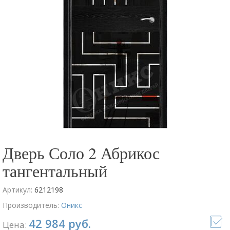
Дверь Соло 2 Абрикос
тангентальный
Артикул:
6212198
Производитель:
Оникс
42 984 руб.
Цена: