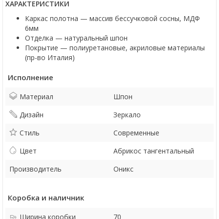
ХАРАКТЕРИСТИКИ
Каркас полотна — массив бессучковой сосны, МДФ
6мм
Отделка — натуральный шпон
Покрытие — полиуретановые, акриловые материалы
(пр-во Италия)
Исполнение
Материал
Шпон
Дизайн
Зеркало
Стиль
Современные
Цвет
Абрикос тангентальный
Производитель
Оникс
Коробка и наличник
Ширина коробки
70