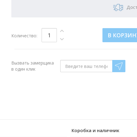
Дост
В КОРЗИН
Количество:
Вызвать замерщика
в один клик
Коробка и наличник