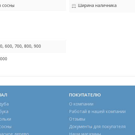
 сосны
Ширина наличника
0, 600, 700, 800, 900
2000
ИАЛ
ПОКУПАТЕЛЮ
дуба
О компании
бука
Работай в нашей компании
ольхи
Отзывы
сосны
Документы для покупателя
расное дерево
Наши магазины