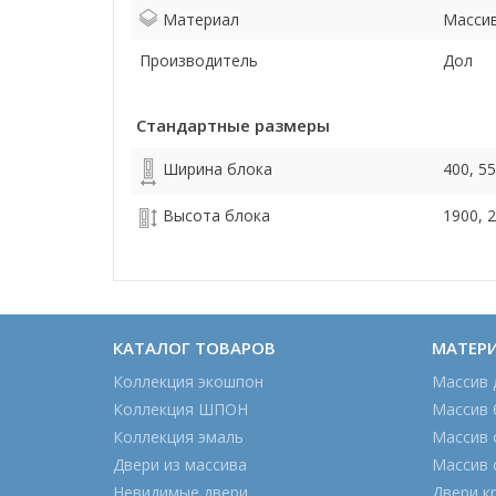
Материал
Массив
Производитель
Дол
Стандартные размеры
Ширина блока
400, 55
Высота блока
1900, 
КАТАЛОГ ТОВАРОВ
МАТЕР
Коллекция экошпон
Массив 
Коллекция ШПОН
Массив 
Коллекция эмаль
Массив 
Двери из массива
Массив 
Невидимые двери
Двери к