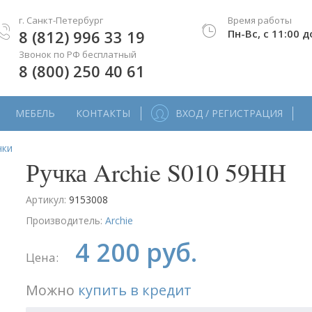
г. Санкт-Петербург
Время работы
8 (812) 996 33 19
Пн-Вс, с 11:00 д
Звонок по РФ бесплатный
8 (800) 250 40 61
МЕБЕЛЬ
КОНТАКТЫ
ВХОД / РЕГИСТРАЦИЯ
чки
Ручка Archie S010 59HH
Артикул:
9153008
Производитель:
Archie
4 200 руб.
Цена:
Можно
купить в кредит