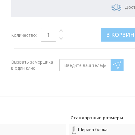
Дост
В КОРЗИН
Количество:
Вызвать замерщика
в один клик
Стандартные размеры
Ширина блока