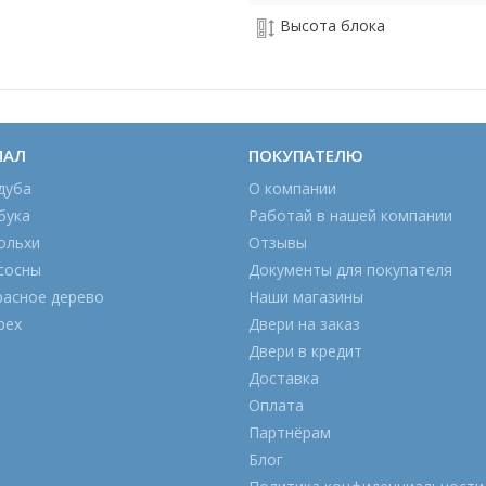
Высота блока
ИАЛ
ПОКУПАТЕЛЮ
дуба
О компании
бука
Работай в нашей компании
ольхи
Отзывы
сосны
Документы для покупателя
расное дерево
Наши магазины
рех
Двери на заказ
Двери в кредит
Доставка
Оплата
Партнёрам
Блог