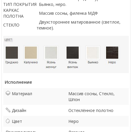
ТИП ПОКРЫТИЯ
Бьянко, неро.
КАРКАС
Массив сосны, филенка МДФ
ПОЛОТНА
Двухстороннее матированное (светлое,
СТЕКЛО
темное).
Исполнение
Материал
Массив сосны, Стекло,
Шпон
Дизайн
Остеклённое полотно
Цвет
Неро