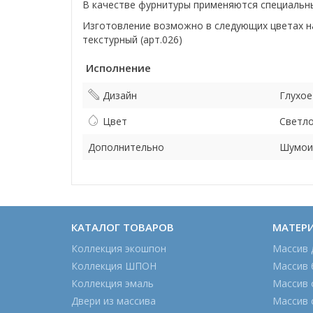
В качестве фурнитуры применяются специальны
Изготовление возможно в следующих цветах нан
текстурный (арт.026)
Исполнение
Дизайн
Глухое
Цвет
Светло
Дополнительно
Шумои
КАТАЛОГ ТОВАРОВ
МАТЕР
Коллекция экошпон
Массив 
Коллекция ШПОН
Массив 
Коллекция эмаль
Массив 
Двери из массива
Массив 