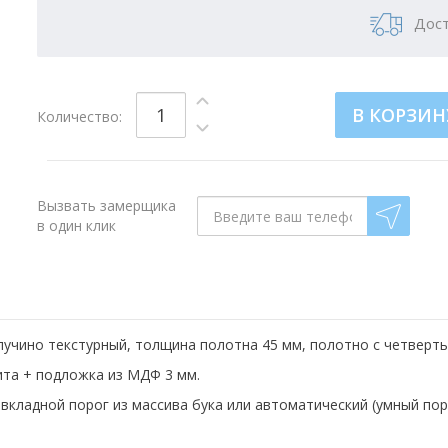
Дост
В КОРЗИН
Количество:
Вызвать замерщика
в один клик
пучино текстурный, толщина полотна 45 мм, полотно с четверть
ита + подложка из МДФ 3 мм.
вкладной порог из массива бука или автоматический (умный пор