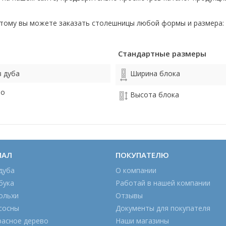
этому вы можете заказать столешницы любой формы и размера: 
Стандартные размеры
 дуба
Ширина блока
ро
Высота блока
ИАЛ
ПОКУПАТЕЛЮ
дуба
О компании
бука
Работай в нашей компании
ольхи
Отзывы
сосны
Документы для покупателя
расное дерево
Наши магазины