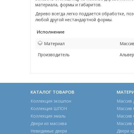
материала, формы и габаритов.
Дерево всегда легко поддается обработке, по
любой другой нестандартной формы.
Исполнение
Материал
Массив
Производитель
Альве
КАТАЛОГ ТОВАРОВ
МАТЕР
Коллекция экошпон
Массив 
Коллекция ШПОН
Массив 
Коллекция эмаль
Массив 
Двери из массива
Массив 
Невидимые двери
Двери к