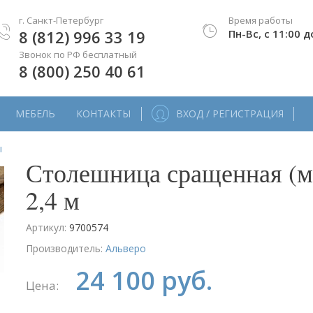
г. Санкт-Петербург
Время работы
8 (812) 996 33 19
Пн-Вс, с 11:00 д
Звонок по РФ бесплатный
8 (800) 250 40 61
МЕБЕЛЬ
КОНТАКТЫ
ВХОД / РЕГИСТРАЦИЯ
ы
Столешница сращенная (ма
2,4 м
Артикул:
9700574
Производитель:
Альверо
24 100 руб.
Цена: