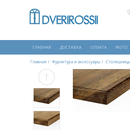
ГЛАВНАЯ
ДОСТАВКА
ОПЛАТА
ФОТО
Главная
Фурнитура и аксессуары
Столешниц