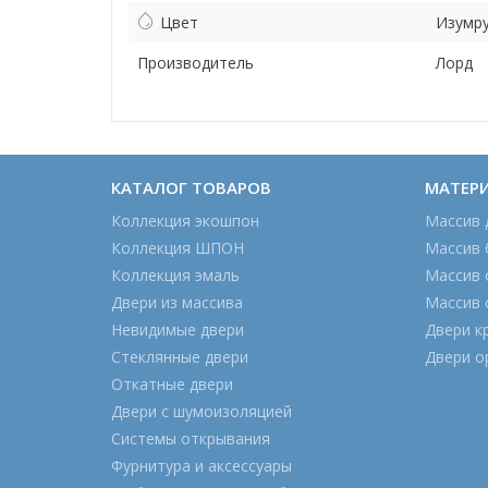
Цвет
Изумр
Производитель
Лорд
КАТАЛОГ ТОВАРОВ
МАТЕР
Коллекция экошпон
Массив 
Коллекция ШПОН
Массив 
Коллекция эмаль
Массив 
Двери из массива
Массив 
Невидимые двери
Двери к
Стеклянные двери
Двери о
Откатные двери
Двери с шумоизоляцией
Системы открывания
Фурнитура и аксессуары