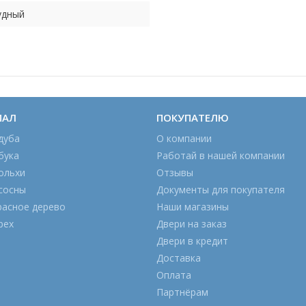
удный
ИАЛ
ПОКУПАТЕЛЮ
дуба
О компании
бука
Работай в нашей компании
ольхи
Отзывы
сосны
Документы для покупателя
расное дерево
Наши магазины
рех
Двери на заказ
Двери в кредит
Доставка
Оплата
Партнёрам