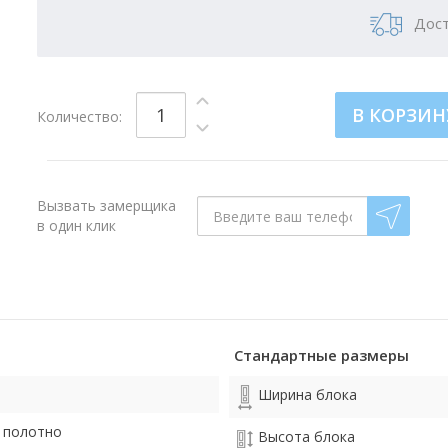
Дост
В КОРЗИН
Количество:
Вызвать замерщика
в один клик
Стандартные размеры
Ширина блока
 полотно
Высота блока