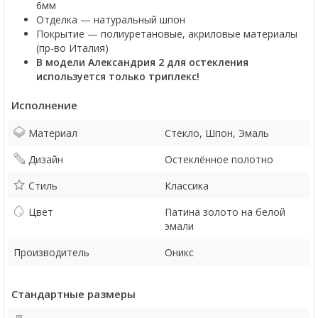
6мм
Отделка — натуральный шпон
Покрытие — полиуретановые, акриловые материалы
(пр-во Италия)
В модели Александрия 2 для остекления
используется только триплекс!
Исполнение
Материал
Стекло, Шпон, Эмаль
Дизайн
Остеклённое полотно
Стиль
Классика
Цвет
Патина золото на белой
эмали
Производитель
Оникс
Стандартные размеры