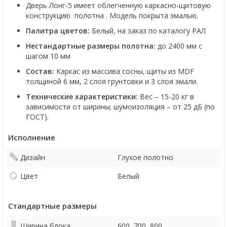
Дверь Лонг-5 имеет облегченную каркасно-щитовую
конструкцию полотна . Модель покрыта эмалью.
Палитра цветов:
Белый, на заказ по каталогу РАЛ
Нестандартные размеры полотна:
до 2400 мм с
шагом 10 мм
Состав:
Каркас из массива сосны, щиты из MDF
толщиной 6 мм, 2 слоя грунтовки и 3 слоя эмали.
Технические характеристики:
Вес – 15-20 кг в
зависимости от ширины; шумоизоляция – от 25 дБ (по
ГОСТ).
Исполнение
Дизайн
Глухое полотно
Цвет
Белый
Стандартные размеры
Ширина блока
600, 700, 800