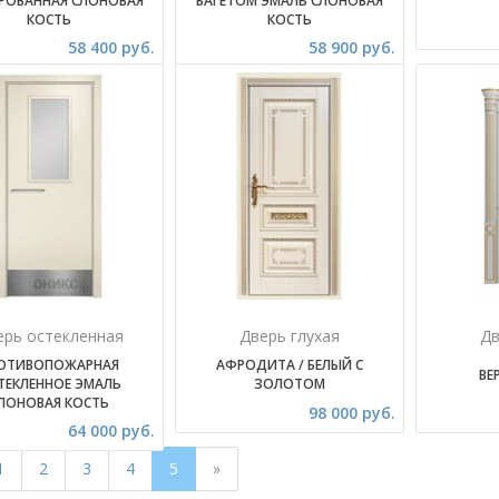
РОВАННАЯ СЛОНОВАЯ
БАГЕТОМ ЭМАЛЬ СЛОНОВАЯ
КОСТЬ
КОСТЬ
58 400 руб.
58 900 руб.
ерь остекленная
Дверь глухая
Дв
ОТИВОПОЖАРНАЯ
АФРОДИТА / БЕЛЫЙ С
ВЕ
ТЕКЛЕННОЕ ЭМАЛЬ
ЗОЛОТОМ
ЛОНОВАЯ КОСТЬ
98 000 руб.
64 000 руб.
1
2
3
4
5
»