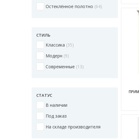
Остеклённое полотно
64
СТИЛЬ
Классика
35
Модерн
9
Современные
13
ПРИМ
СТАТУС
В наличии
Под заказ
На складе производителя