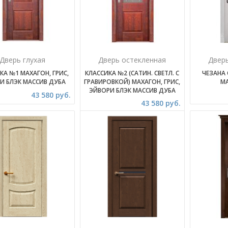
Дверь глухая
Дверь остекленная
Двер
КА №1 МАХАГОН, ГРИС,
КЛАССИКА №2 (САТИН. СВЕТЛ. С
ЧЕЗАНА
И БЛЭК МАССИВ ДУБА
ГРАВИРОВКОЙ) МАХАГОН, ГРИС,
М
ЭЙВОРИ БЛЭК МАССИВ ДУБА
43 580 руб.
43 580 руб.