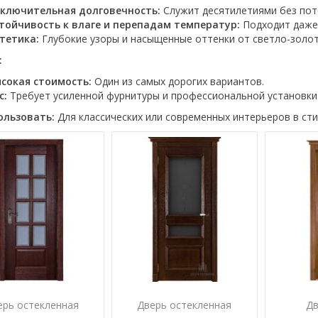
ключительная долговечность:
Служит десятилетиями без пот
тойчивость к влаге и перепадам температур:
Подходит даже
тетика:
Глубокие узоры и насыщенные оттенки от светло-золот
:
сокая стоимость:
Один из самых дорогих вариантов.
с:
Требует усиленной фурнитуры и профессиональной установки
ользовать:
Для классических или современных интерьеров в сти
ерь остекленная
Дверь остекленная
Дв