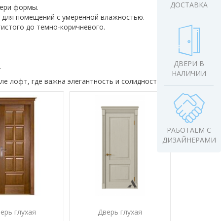
ДОСТАВКА
ери формы.
 для помещений с умеренной влажностью.
истого до темно-коричневого.
ДВЕРИ В
.
НАЛИЧИИ
ле лофт, где важна элегантность и солидность.
РАБОТАЕМ С
ДИЗАЙНЕРАМИ
ерь глухая
Дверь глухая