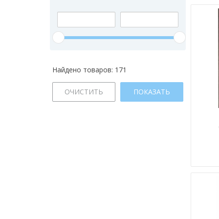
Найдено товаров:
171
ОЧИСТИТЬ
ПОКАЗАТЬ