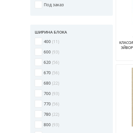
Под заказ
ШИРИНА БЛОКА
400
11
КЛАССИ
ЭЙВОР
600
93
620
56
670
56
680
22
700
93
770
56
780
22
800
93