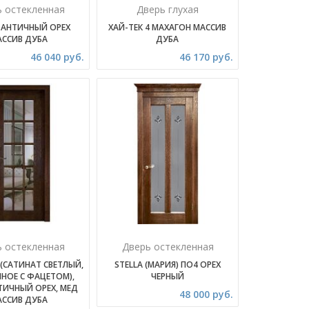
ь остекленная
Дверь глухая
 АНТИЧНЫЙ ОРЕХ
ХАЙ-ТЕК 4 МАХАГОН МАССИВ
АССИВ ДУБА
ДУБА
46 040 руб.
46 170 руб.
ь остекленная
Дверь остекленная
(САТИНАТ СВЕТЛЫЙ,
STELLA (МАРИЯ) ПО4 ОРЕХ
НОЕ С ФАЦЕТОМ),
ЧЕРНЫЙ
НТИЧНЫЙ ОРЕХ, МЕД
48 000 руб.
АССИВ ДУБА