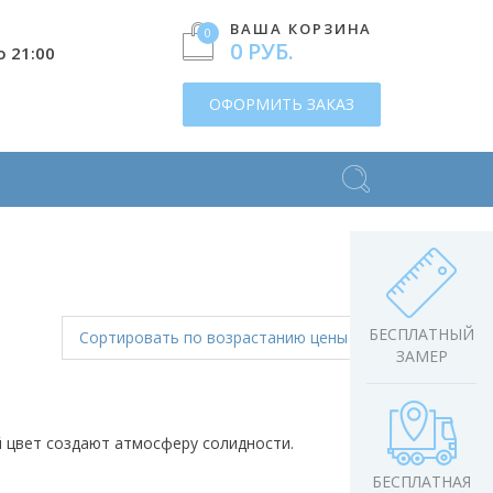
ВАША КОРЗИНА
0
0 РУБ.
о 21:00
ОФОРМИТЬ ЗАКАЗ
БЕСПЛАТНЫЙ
Сортировать
по возрастанию цены
ЗАМЕР
й цвет создают атмосферу солидности.
БЕСПЛАТНАЯ