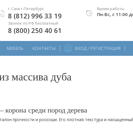
г. Санкт-Петербург
Время работы
8 (812) 996 33 19
Пн-Вс, с 11:00 д
Звонок по РФ бесплатный
8 (800) 250 40 61
МЕБЕЛЬ
КОНТАКТЫ
ВХОД / РЕГИСТРАЦИЯ
з массива дуба
 корона среди пород дерева
талон прочности и роскоши. Его плотная текстура и насыщенны