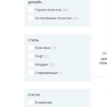
ДИЗАЙН
Глухое полотно
98
Остеклённое полотно
69
СТИЛЬ
Классика
74
Дв
Лофт
2
АРИ
СЛОН
Модерн
20
Современные
1
СТАТУС
В наличии