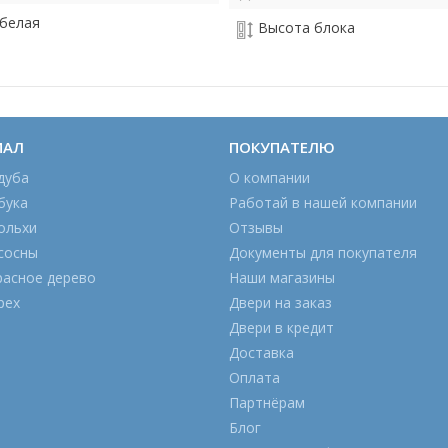
белая
Высота блока
ИАЛ
ПОКУПАТЕЛЮ
дуба
О компании
бука
Работай в нашей компании
ольхи
Отзывы
сосны
Документы для покупателя
расное дерево
Наши магазины
рех
Двери на заказ
Двери в кредит
Доставка
Оплата
Партнёрам
Блог