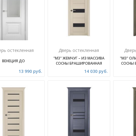
ерь остекленная
Дверь остекленная
Двер
"М3" ЖЕМЧУГ – ИЗ МАССИВА
"М3" ОЛ
ВЕНЕЦИЯ ДО
СОСНЫ БРАШИРОВАННАЯ
СОСНЫ 
13 990 руб.
14 030 руб.