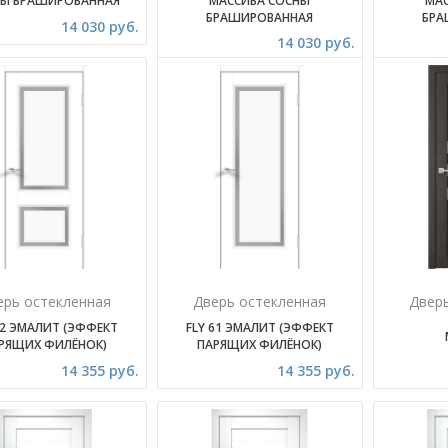
Ы БРАШИРОВАННАЯ
МАССИВА СОСНЫ
МА
БРАШИРОВАННАЯ
БРА
14 030 руб.
14 030 руб.
ерь остекленная
Дверь остекленная
Двер
62 ЭМАЛИТ (ЭФФЕКТ
FLY 61 ЭМАЛИТ (ЭФФЕКТ
РЯЩИХ ФИЛЁНОК)
ПАРЯЩИХ ФИЛЁНОК)
14 355 руб.
14 355 руб.