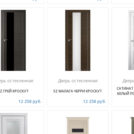
ерь остекленная
Дверь остекленная
Двер
САТИНАТ
Z ГРЕЙ КРОСКУТ
5Z МАЛАГА ЧЕРРИ КРОСКУТ
БЕЛЫЙ П
12 258 руб.
12 258 руб.