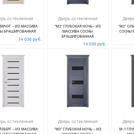
ерь остекленная
Дверь остекленная
Двер
ЕМЧУГ – ИЗ МАССИВА
"М2" ГЛУБОКАЯ НОЧЬ– ИЗ
"М2" ОЛ
Ы БРАШИРОВАННАЯ
МАССИВА СОСНЫ
СОСНЫ 
БРАШИРОВАННАЯ
14 030 руб.
14 030 руб.
ерь остекленная
Дверь остекленная
Двер
ЙЗБЕРГ – ИЗ МАССИВА
"М3" ГЛУБОКАЯ НОЧЬ – ИЗ
М-1 ГЛУ