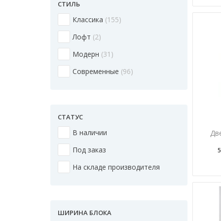
СТИЛЬ
Классика
155
Лофт
2
Модерн
31
Современные
96
СТАТУС
В наличии
Дв
Под заказ
5
На складе производителя
ШИРИНА БЛОКА