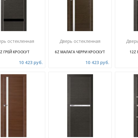
ерь остекленная
Дверь остекленная
Двер
Z ГРЕЙ КРОСКУТ
6Z МАЛАГА ЧЕРРИ КРОСКУТ
12Z 
10 423 руб.
10 423 руб.