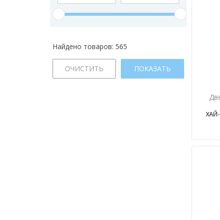
Найдено товаров:
565
ОЧИСТИТЬ
ПОКАЗАТЬ
Дв
ХАЙ-