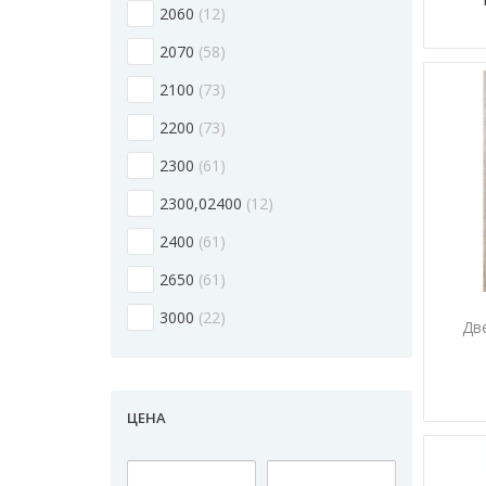
2060
12
2070
58
2100
73
2200
73
2300
61
2300,02400
12
2400
61
2650
61
3000
22
Дв
ЦЕНА