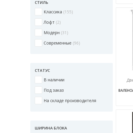
СТИЛЬ
Классика
155
Лофт
2
Модерн
31
Современные
96
СТАТУС
В наличии
Дв
Под заказ
ВАЛЕНС
На складе производителя
ШИРИНА БЛОКА