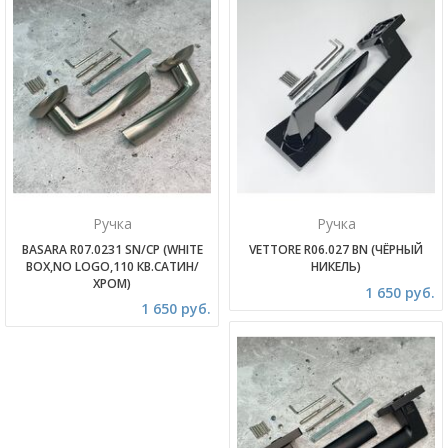
Ручка
Ручка
BASARA R07.0231 SN/CP (WHITE
VETTORE R06.027 BN (ЧЁРНЫЙ
BOX,NO LOGO,110 КВ.САТИН/
НИКЕЛЬ)
ХРОМ)
1 650 руб.
1 650 руб.