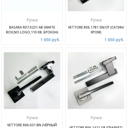
Ручка
Ручка
BASARA R07.0231 AB (WHITE
VETTORE R06.1781 SN/CP (САТИН/
BOX,NO LOGO,110 КВ. БРОНЗА)
ХРОМ)
1 650 руб.
1 650 руб.
Ручка
Ручка
VETTORE R06.031 BN (ЧЁРНЫЙ
VETTORE R06.1421 GR (ГРАФИТ)