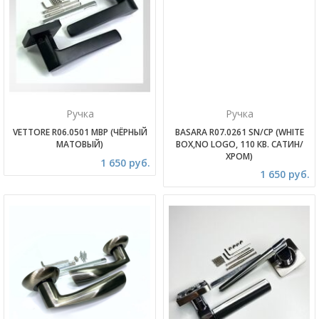
Ручка
Ручка
VETTORE R06.0501 MBP (ЧЁРНЫЙ
BASARA R07.0261 SN/CP (WHITE
МАТОВЫЙ)
BOX,NO LOGO, 110 КВ. САТИН/
ХРОМ)
1 650 руб.
1 650 руб.