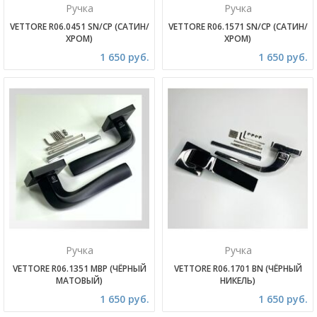
Ручка
Ручка
VETTORE R06.0451 SN/CP (САТИН/
VETTORE R06.1571 SN/CP (САТИН/
ХРОМ)
ХРОМ)
1 650 руб.
1 650 руб.
Ручка
Ручка
VETTORE R06.1351 MBP (ЧЁРНЫЙ
VETTORE R06.1701 BN (ЧЁРНЫЙ
МАТОВЫЙ)
НИКЕЛЬ)
1 650 руб.
1 650 руб.