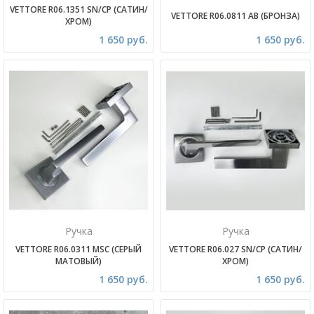
VETTORE R06.1351 SN/CP (САТИН/
VETTORE R06.0811 AB (БРОНЗА)
ХРОМ)
1 650 руб.
1 650 руб.
Ручка
Ручка
VETTORE R06.0311 MSC (СЕРЫЙ
VETTORE R06.027 SN/CP (САТИН/
МАТОВЫЙ)
ХРОМ)
1 650 руб.
1 650 руб.