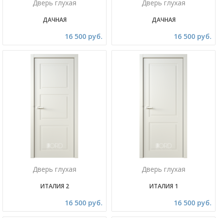
Дверь глухая
Дверь глухая
ДАЧНАЯ
ДАЧНАЯ
16 500 руб.
16 500 руб.
Дверь глухая
Дверь глухая
ИТАЛИЯ 2
ИТАЛИЯ 1
16 500 руб.
16 500 руб.