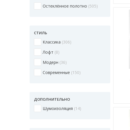
Остеклённое полотно
505
СТИЛЬ
Классика
306
Лофт
8
Модерн
36
Современные
150
ДОПОЛНИТЕЛЬНО
Шумоизоляция
14