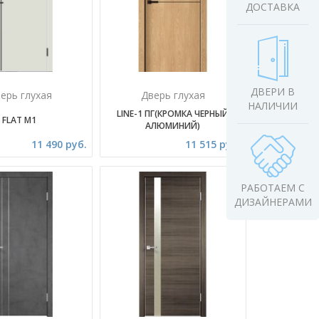
ДОСТАВКА
ДВЕРИ В
ерь глухая
Дверь глухая
НАЛИЧИИ
LINE-1 ПГ(КРОМКА ЧЕРНЫЙ
FLAT M1
АЛЮМИНИЙ)
11 490 руб.
11 515 руб.
РАБОТАЕМ С
ДИЗАЙНЕРАМИ