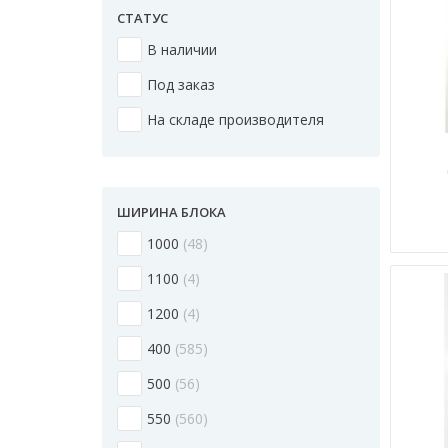
СТАТУС
В наличии
Под заказ
На складе производителя
ШИРИНА БЛОКА
1000
48
1100
4
1200
4
400
585
500
56
550
560