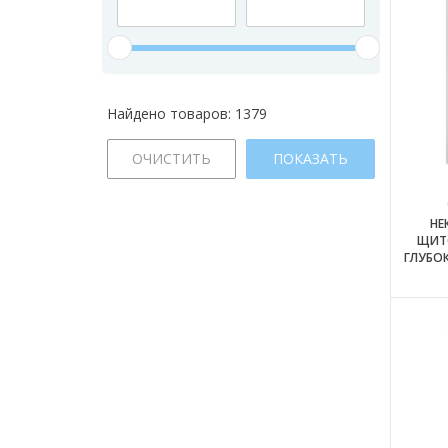
Найдено товаров:
1379
ОЧИСТИТЬ
ПОКАЗАТЬ
НЕ
ЩИТО
ГЛУБОК