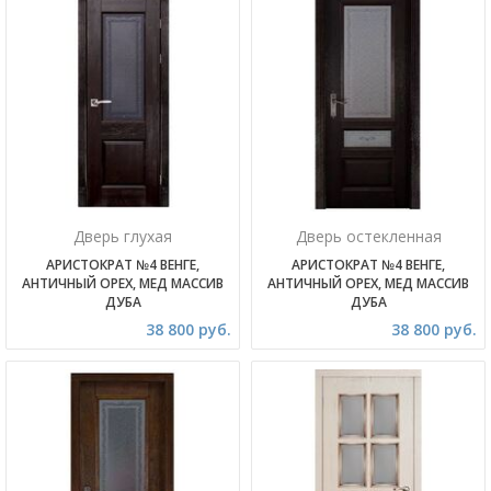
Дверь глухая
Дверь остекленная
АРИСТОКРАТ №4 ВЕНГЕ,
АРИСТОКРАТ №4 ВЕНГЕ,
АНТИЧНЫЙ ОРЕХ, МЕД МАССИВ
АНТИЧНЫЙ ОРЕХ, МЕД МАССИВ
ДУБА
ДУБА
38 800 руб.
38 800 руб.